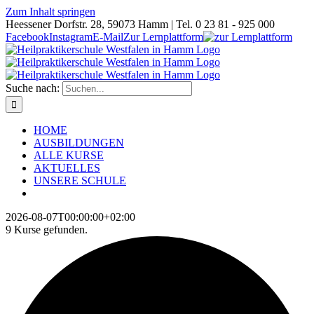
Zum Inhalt springen
Heessener Dorfstr. 28, 59073 Hamm | Tel. 0 23 81 - 925 000
Facebook
Instagram
E-Mail
Zur Lernplattform
Suche nach:
HOME
AUSBILDUNGEN
ALLE KURSE
AKTUELLES
UNSERE SCHULE
2026-08-07T00:00:00+02:00
9 Kurse gefunden.