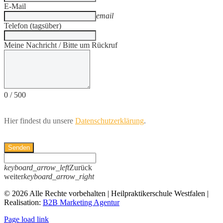
E-Mail
email
Telefon (tagsüber)
Meine Nachricht / Bitte um Rückruf
0
/
500
Hier findest du unsere
Datenschutzerklärung
.
Senden
keyboard_arrow_left
Zurück
weiter
keyboard_arrow_right
© 2026 Alle Rechte vorbehalten | Heilpraktikerschule Westfalen |
Realisation:
B2B Marketing Agentur
Page load link