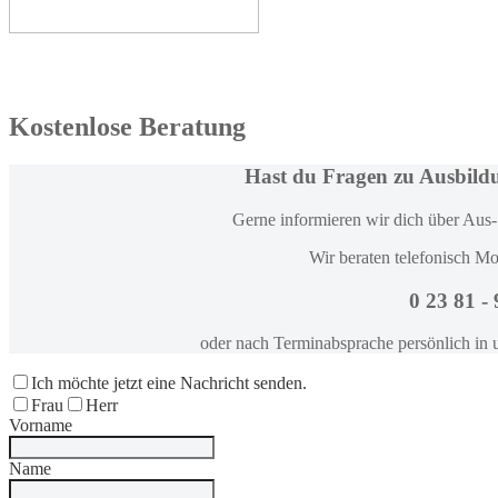
Kostenlose Beratung
Hast du Fragen zu Ausbild
Gerne informieren wir dich über Aus-
Wir beraten telefonisch Mo
0 23 81 -
oder nach Terminabsprache persönlich in 
Ich möchte jetzt eine Nachricht senden.
Frau
Herr
Vorname
Name