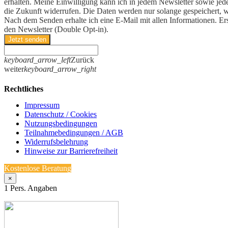
erhalten. Meine Einwilligung kann ich in jedem Newsletter sowie jede
die Zukunft widerrufen. Die Daten werden nur solange gespeichert, w
Nach dem Senden erhalte ich eine E-Mail mit allen Informationen. Er
den Newsletter (Double Opt-in).
Jetzt senden
keyboard_arrow_left
Zurück
weiter
keyboard_arrow_right
Rechtliches
Impressum
Datenschutz / Cookies
Nutzungsbedingungen
Teilnahmebedingungen / AGB
Widerrufsbelehrung
Hinweise zur Barrierefreiheit
Kostenlose Beratung
×
1
Pers. Angaben