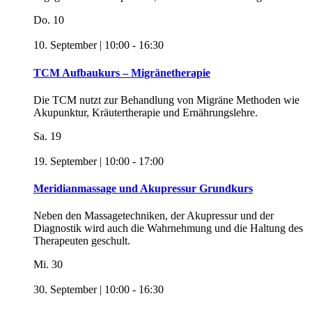
Do.
10
10. September | 10:00
-
16:30
TCM Aufbaukurs – Migränetherapie
Die TCM nutzt zur Behandlung von Migräne Methoden wie
Akupunktur, Kräutertherapie und Ernährungslehre.
Sa.
19
19. September | 10:00
-
17:00
Meridianmassage und Akupressur Grundkurs
Neben den Massagetechniken, der Akupressur und der
Diagnostik wird auch die Wahrnehmung und die Haltung des
Therapeuten geschult.
Mi.
30
30. September | 10:00
-
16:30