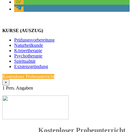
KURSE (AUSZUG)
Prüfungsvorbereitung
Naturheilkunde
Körpertherapie
Psychotherapie
Spiritualität
Existenzgründung
Kostenloser Probeunterricht
×
1
Pers. Angaben
Kostenloser Probeunterricht