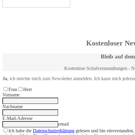
Kostenloser Ne
Bleib
auf dem
Kostenlose Schulveranstaltungen - 
Ja
, ich möchte
mich zum
Newsletter anmelden
. Ich kann mich jederz
Frau
Herr
Vorname
Nachname
E-Mail-Adresse
email
Ich habe die
Datenschutzerklärung
gelesen und bin einverstanden,