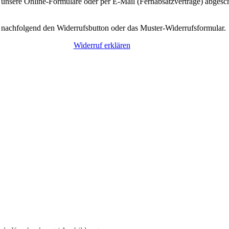
nsere Online-Formulare oder per E-Mail (Fernabsatzverträge) abgeschl
 nachfolgend den Widerrufsbutton oder das Muster-Widerrufsformular.
Widerruf erklären