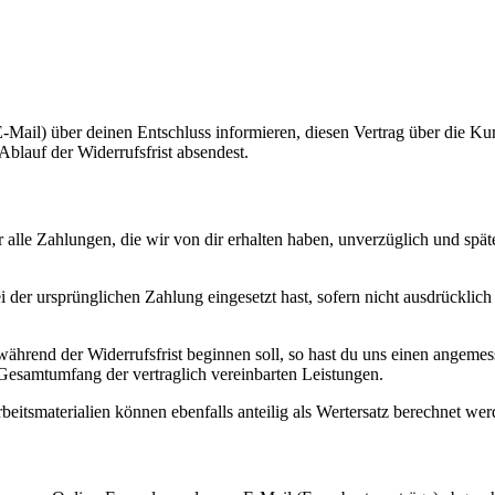
 E-Mail) über deinen Entschluss informieren, diesen Vertrag über die K
Ablauf der Widerrufsfrist absendest.
r alle Zahlungen, die wir von dir erhalten haben, unverzüglich und sp
der ursprünglichen Zahlung eingesetzt hast, sofern nicht ausdrücklich
 während der Widerrufsfrist beginnen soll, so hast du uns einen angeme
 Gesamtumfang der vertraglich vereinbarten Leistungen.
rbeitsmaterialien können ebenfalls anteilig als Wertersatz berechnet wer