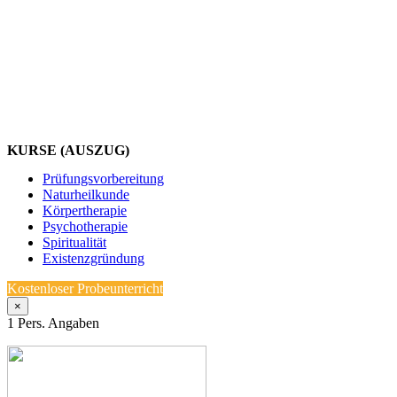
KURSE (AUSZUG)
Prüfungsvorbereitung
Naturheilkunde
Körpertherapie
Psychotherapie
Spiritualität
Existenzgründung
Kostenloser Probeunterricht
×
1
Pers. Angaben