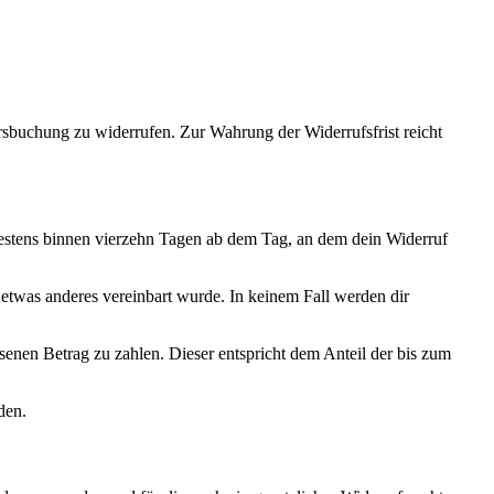
ursbuchung zu widerrufen. Zur Wahrung der Widerrufsfrist reicht
ätestens binnen vierzehn Tagen ab dem Tag, an dem dein Widerruf
 etwas anderes vereinbart wurde. In keinem Fall werden dir
ssenen Betrag zu zahlen. Dieser entspricht dem Anteil der bis zum
den.