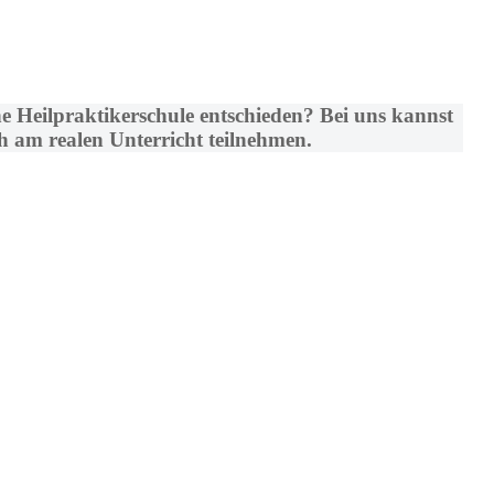
ne Heilpraktikerschule entschieden?
Bei uns kannst
h am realen Unterricht teilnehmen.