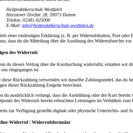
Heilpraktikerschule Westfalen
Heessener Dorfstr. 28, 59073 Hamm
Telefon: 02381-925000
E-Mail:
info@heilpraktikerschule-westfalen.de
ttels einer eindeutigen Erklärung (z. B. per Widerrufsbutton, Post oder
 aus, dass du die Mitteilung über die Ausübung des Widerrufsrechts vor 
lgen des Widerrufs
nn du diesen Vertrag über die Kursbuchung widerrufst, erstatten wir di
i uns eingegangen ist.
r diese Rückzahlung verwenden wir dasselbe Zahlungsmittel, das du bei 
gen dieser Rückzahlung Entgelte berechnet.
st du ausdrücklich verlangt, dass die Ausbildung oder der Kurs bereits
itpunkt des Widerrufs bereits erbrachten Leistungen im Verhältnis zum
reits zur Verfügung gestellte digitale oder physische Unterrichts- und A
line-Widerruf / Widerrufsformular