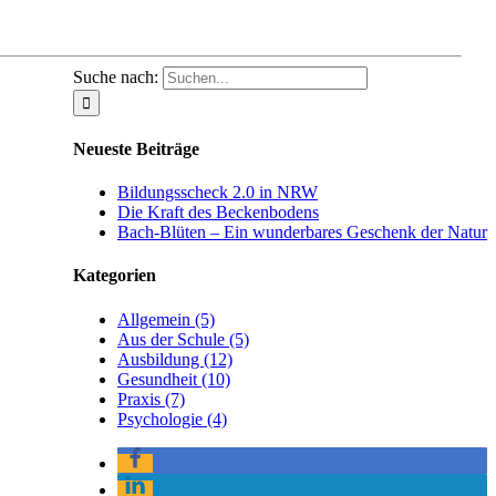
Suche nach:
Neueste Beiträge
Bildungsscheck 2.0 in NRW
Die Kraft des Beckenbodens
Bach-Blüten – Ein wunderbares Geschenk der Natur
Kategorien
Allgemein (5)
Aus der Schule (5)
Ausbildung (12)
Gesundheit (10)
Praxis (7)
Psychologie (4)