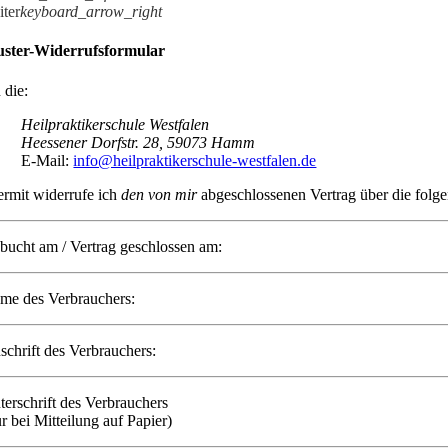
iter
keyboard_arrow_right
ster-Widerrufsformular
 die:
Heilpraktikerschule Westfalen
Heessener Dorfstr. 28, 59073 Hamm
E-Mail:
info@heilpraktikerschule-westfalen.de
ermit widerrufe ich
den von mir
abgeschlossenen Vertrag über die folg
bucht am / Vertrag geschlossen am:
me des Verbrauchers:
schrift des Verbrauchers:
terschrift des Verbrauchers
r bei Mitteilung auf Papier)