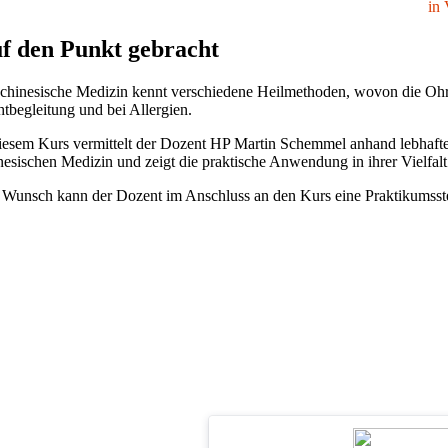
in 
f den Punkt gebracht
chinesische Medizin kennt verschiedene Heilmethoden, wovon die Ohrak
tbegleitung und bei Allergien.
iesem Kurs vermittelt der Dozent HP Martin Schemmel anhand lebhafter
esischen Medizin und zeigt die praktische Anwendung in ihrer Vielfalt
Wunsch kann der Dozent im Anschluss an den Kurs eine Praktikumsste