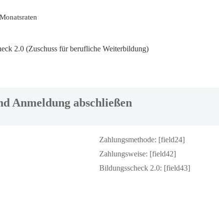
Monatsraten
ck 2.0 (Zuschuss für berufliche Weiterbildung)
d Anmeldung abschließen
Zahlungsmethode: [field24]
Zahlungsweise: [field42]
Bildungsscheck 2.0
: [field43]