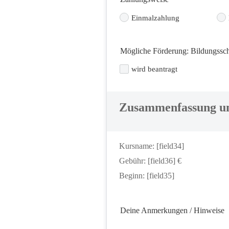
Einmalzahlung
Mögliche Förderung: Bildungssche
wird beantragt
Zusammenfassung un
Kursname: [field34]
Gebühr: [field36] €
Beginn: [field35]
Deine Anmerkungen / Hinweise