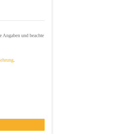
le Angaben und beachte 
lehrung
.