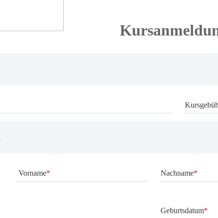
Kursanmeldu
Kursgebühr
n
Vorname
Nachname
Geburtsdatum