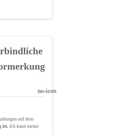
rbindliche 
ormerkung
no-icon
taltungen auf dem 
ist. 
Ich kann meine 