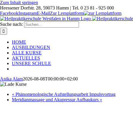
Zum Inhalt springen
Heessener Dorfstr. 28, 59073 Hamm | Tel. 0 23 81 - 925 000
Facebook
Instagram
E-Mail
Zur Lernplattform
Suche nach:
HOME
AUSBILDUNGEN
ALLE KURSE
AKTUELLES
UNSERE SCHULE
Anika Alam
2026-08-08T00:00:00+02:00
«
Phänomenologische Aufstellungsarbeit Impulsvortrag
Meridianmassage und Akupressur Aufbaukurs
»