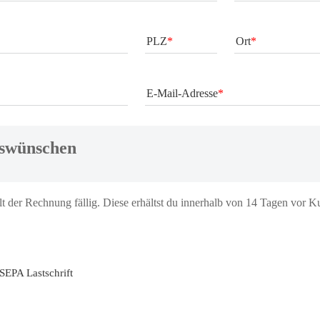
PLZ
Ort
E-Mail-Adresse
swünschen
t der Rechnung fällig. Diese erhältst du innerhalb 
von 
14 Tagen
 vor K
SEPA Lastschrift