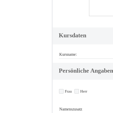
Kursdaten
Kursname:
Persönliche Angabe
Frau
Herr
Namenszusatz