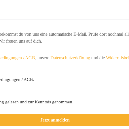
bekommst du von uns eine automatische
 E-Mail. Prüfe dort nochmal al
Wir freuen uns auf dich.
bedingungen / AGB
,
 un
sere
Datenschutzerklärung
 und die 
Widerrufsbe
bedingungen / AGB.
ung gelesen und zur Kenntnis genommen.
Jetzt anmelden