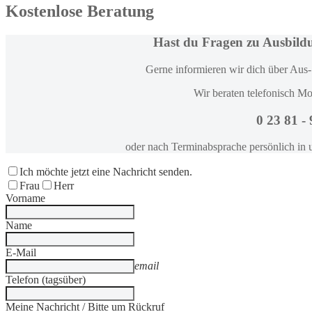
Kostenlose Beratung
Hast du Fragen zu Ausbild
Gerne informieren wir dich über Aus-
Wir beraten telefonisch Mo
0 23 81 -
oder nach Terminabsprache persönlich in 
Ich möchte jetzt eine Nachricht senden.
Frau
Herr
Vorname
Name
E-Mail
email
Telefon (tagsüber)
Meine Nachricht / Bitte um Rückruf