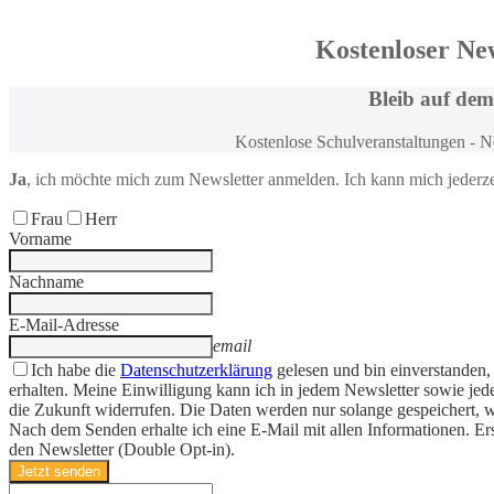
Kostenloser Ne
Bleib
auf dem
Kostenlose Schulveranstaltungen - 
Ja
, ich möchte
mich zum
Newsletter anmelden
. Ich kann mich jederz
Frau
Herr
Vorname
Nachname
E-Mail-Adresse
email
Ich habe die
Datenschutzerklärung
gelesen und bin einverstanden,
erhalten. Meine Einwilligung kann ich in jedem Newsletter sowie jede
die Zukunft widerrufen. Die Daten werden nur solange gespeichert, w
Nach dem Senden erhalte ich eine E-Mail mit allen Informationen. Er
den Newsletter (Double Opt-in).
Jetzt senden