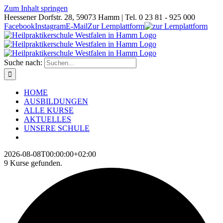
Zum Inhalt springen
Heessener Dorfstr. 28, 59073 Hamm | Tel. 0 23 81 - 925 000
Facebook
Instagram
E-Mail
Zur Lernplattform
Suche nach:
HOME
AUSBILDUNGEN
ALLE KURSE
AKTUELLES
UNSERE SCHULE
2026-08-08T00:00:00+02:00
9 Kurse gefunden.