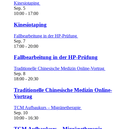
Kinesiotaping
Sep.
5
10:00
-
17:00
Kinesiotaping
Fallbearbeitung in der HP-Prüfung
Sep.
7
17:00
-
20:00
Fallbearbeitung in der HP-Prüfung
Traditionelle Chinesische Medizin Online-Vortrag
Sep.
8
18:00
-
20:30
Traditionelle Chinesische Medizin Online-
Vortrag
TCM Aufbaukurs – Migränetherapie
Sep.
10
10:00
-
16:30
TCM Aufbaukurs – Migränetherapie