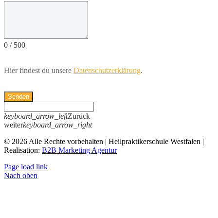
0
/
500
Hier findest du unsere
Datenschutzerklärung
.
Senden
keyboard_arrow_left
Zurück
weiter
keyboard_arrow_right
© 2026 Alle Rechte vorbehalten | Heilpraktikerschule Westfalen |
Realisation:
B2B Marketing Agentur
Page load link
Nach oben