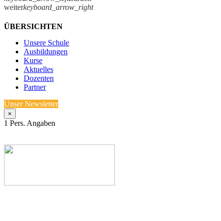
weiter
keyboard_arrow_right
ÜBERSICHTEN
Unsere Schule
Ausbildungen
Kurse
Aktuelles
Dozenten
Partner
Unser Newsletter
×
1
Pers. Angaben