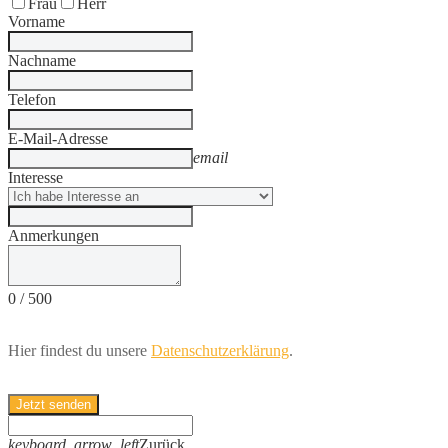
Frau
Herr
Vorname
Nachname
Telefon
E-Mail-Adresse
email
Interesse
Anmerkungen
0
/
500
Hier findest du unsere
Datenschutzerklärung
.
Jetzt senden
keyboard_arrow_left
Zurück