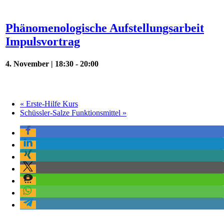
Phänomenologische Aufstellungsarbeit
Impulsvortrag
4. November | 18:30
-
20:00
«
Erste-Hilfe Kurs
Schüssler-Salze Funktionsmittel
»