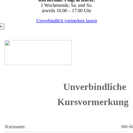
1 Wochenende, Sa. und So.
jeweils 10.00 – 17.00 Uhr
Unverbindlich vormerken lassen
×
 Unverbindliche 
Kursvormerkung
no-i
Kursname: