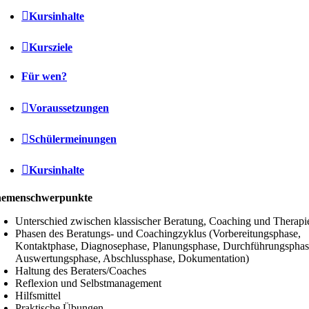
Kursinhalte
Kursziele
Für wen?
Voraussetzungen
Schülermeinungen
Kursinhalte
emenschwerpunkte
Unterschied zwischen klassischer Beratung, Coaching und Therapi
Phasen des Beratungs- und Coachingzyklus (Vorbereitungsphase,
Kontaktphase, Diagnosephase, Planungsphase, Durchführungsphas
Auswertungsphase, Abschlussphase, Dokumentation)
Haltung des Beraters/Coaches
Reflexion und Selbstmanagement
Hilfsmittel
Praktische Übungen