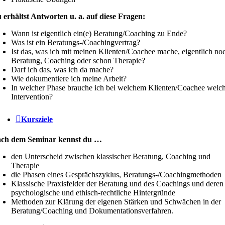
 erhältst Antworten u. a. auf diese Fragen:
Wann ist eigentlich ein(e) Beratung/Coaching zu Ende?
Was ist ein Beratungs-/Coachingvertrag?
Ist das, was ich mit meinen Klienten/Coachee mache, eigentlich no
Beratung, Coaching oder schon Therapie?
Darf ich das, was ich da mache?
Wie dokumentiere ich meine Arbeit?
In welcher Phase brauche ich bei welchem Klienten/Coachee welc
Intervention?
Kursziele
ch dem Seminar kennst du …
den Unterscheid zwischen klassischer Beratung, Coaching und
Therapie
die Phasen eines Gesprächszyklus, Beratungs-/Coachingmethoden
Klassische Praxisfelder der Beratung und des Coachings und deren
psychologische und ethisch-rechtliche Hintergründe
Methoden zur Klärung der eigenen Stärken und Schwächen in der
Beratung/Coaching und Dokumentationsverfahren.