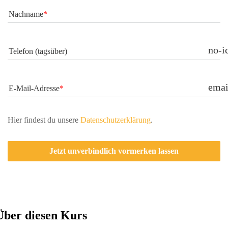
Nachname
no-i
Telefon (tagsüber)
emai
E-Mail-Adresse
Hier findest du 
unsere 
Datenschutzerkläru
ng
.
Jetzt unverbindlich vormerken lassen
Über diesen Kurs