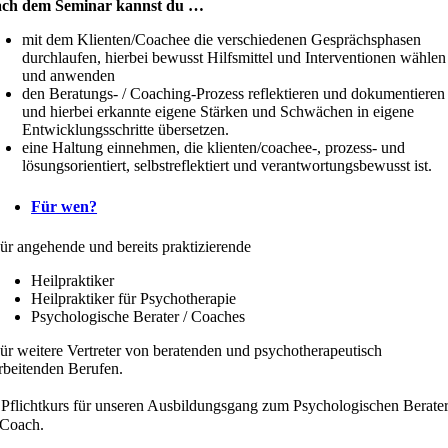
ch dem Seminar kannst du …
mit dem Klienten/Coachee die verschiedenen Gesprächsphasen
durchlaufen, hierbei bewusst Hilfsmittel und Interventionen wählen
und anwenden
den Beratungs- / Coaching-Prozess reflektieren und dokumentieren
und hierbei erkannte eigene Stärken und Schwächen in eigene
Entwicklungsschritte übersetzen.
eine Haltung einnehmen, die klienten/coachee-, prozess- und
lösungsorientiert, selbstreflektiert und verantwortungsbewusst ist.
Für wen?
ür angehende und bereits praktizierende
Heilpraktiker
Heilpraktiker für Psychotherapie
Psychologische Berater / Coaches
ür weitere Vertreter von beratenden und psychotherapeutisch
rbeitenden Berufen.
Pflichtkurs für unseren Ausbildungsgang zum Psychologischen Berate
 Coach.