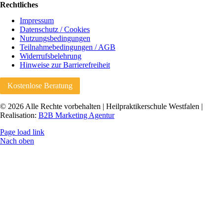
Rechtliches
Impressum
Datenschutz / Cookies
Nutzungsbedingungen
Teilnahmebedingungen / AGB
Widerrufsbelehrung
Hinweise zur Barrierefreiheit
Kostenlose Beratung
© 2026 Alle Rechte vorbehalten | Heilpraktikerschule Westfalen |
Realisation:
B2B Marketing Agentur
Page load link
Nach oben