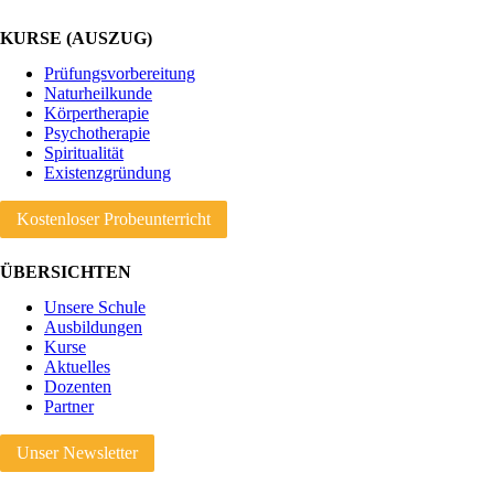
KURSE (AUSZUG)
Prüfungsvorbereitung
Naturheilkunde
Körpertherapie
Psychotherapie
Spiritualität
Existenzgründung
Kostenloser Probeunterricht
ÜBERSICHTEN
Unsere Schule
Ausbildungen
Kurse
Aktuelles
Dozenten
Partner
Unser Newsletter