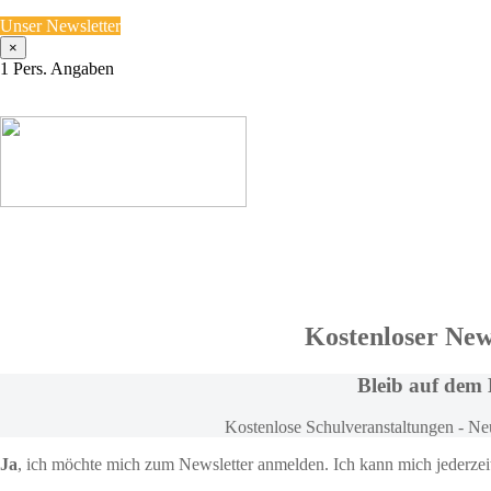
Unser Newsletter
×
1
Pers. Angaben
Kostenloser New
Bleib
auf dem 
Kostenlose Schulveranstaltungen - N
Ja
, ich möchte
mich zum
Newsletter anmelden
. Ich kann mich jederze