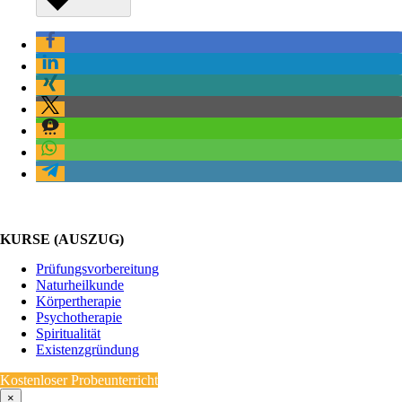
KURSE (AUSZUG)
Prüfungsvorbereitung
Naturheilkunde
Körpertherapie
Psychotherapie
Spiritualität
Existenzgründung
Kostenloser Probeunterricht
×