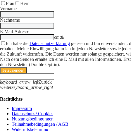
Frau
Herr
Vorname
Nachname
E-Mail-Adresse
email
Ich habe die
Datenschutzerklärung
gelesen und bin einverstanden, d
erhalten. Meine Einwilligung kann ich in jedem Newsletter sowie jeder
die Zukunft widerrufen. Die Daten werden nur solange gespeichert, wi
Nach dem Senden erhalte ich eine E-Mail mit allen Informationen. Ers
den Newsletter (Double Opt-in).
Jetzt senden
keyboard_arrow_left
Zurück
weiter
keyboard_arrow_right
Rechtliches
Impressum
Datenschutz / Cookies
Nutzungsbedingungen
Teilnahmebedingungen / AGB
Widerrufsbelehrung