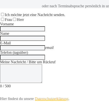
oder nach Terminabsprache persönlich in u
Ich möchte jetzt eine Nachricht senden.
Frau
Herr
Vorname
Name
E-Mail
email
Telefon (tagsüber)
Meine Nachricht / Bitte um Rückruf
0
/
500
Hier findest du unsere
Datenschutzerklärung
.