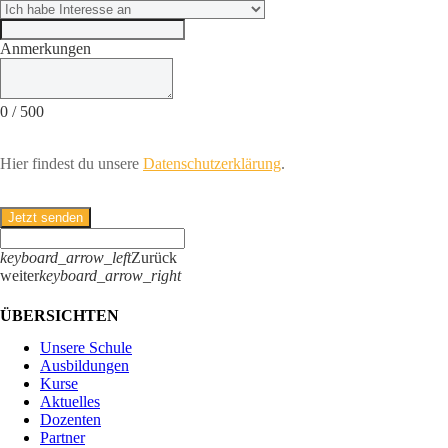
Anmerkungen
0
/
500
Hier findest du unsere
Datenschutzerklärung
.
Jetzt senden
keyboard_arrow_left
Zurück
weiter
keyboard_arrow_right
ÜBERSICHTEN
Unsere Schule
Ausbildungen
Kurse
Aktuelles
Dozenten
Partner