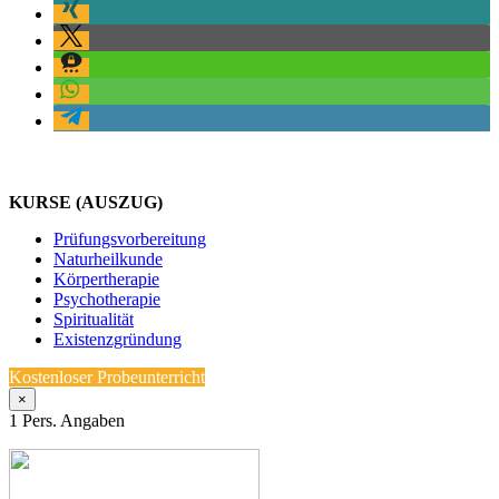
KURSE (AUSZUG)
Prüfungsvorbereitung
Naturheilkunde
Körpertherapie
Psychotherapie
Spiritualität
Existenzgründung
Kostenloser Probeunterricht
×
1
Pers. Angaben