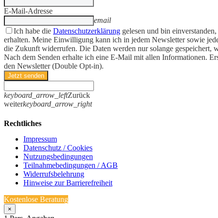
E-Mail-Adresse
email
Ich habe die
Datenschutzerklärung
gelesen und bin einverstanden,
erhalten. Meine Einwilligung kann ich in jedem Newsletter sowie jede
die Zukunft widerrufen. Die Daten werden nur solange gespeichert, w
Nach dem Senden erhalte ich eine E-Mail mit allen Informationen. Er
den Newsletter (Double Opt-in).
Jetzt senden
keyboard_arrow_left
Zurück
weiter
keyboard_arrow_right
Rechtliches
Impressum
Datenschutz / Cookies
Nutzungsbedingungen
Teilnahmebedingungen / AGB
Widerrufsbelehrung
Hinweise zur Barrierefreiheit
Kostenlose Beratung
×