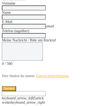
Vorname
Name
E-Mail
email
Telefon (tagsüber)
Meine Nachricht / Bitte um Rückruf
0
/
500
Hier findest du unsere
Datenschutzerklärung
.
Senden
keyboard_arrow_left
Zurück
weiter
keyboard_arrow_right