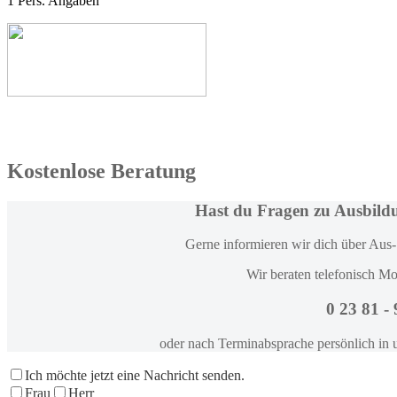
1
Pers. Angaben
Kostenlose Beratung
Hast du Fragen zu Ausbild
Gerne informieren wir dich über Aus-
Wir beraten telefonisch Mo
0 23 81 -
oder nach Terminabsprache persönlich in 
Ich möchte jetzt eine Nachricht senden.
Frau
Herr