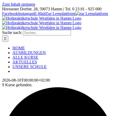
Zum Inhalt springen
Heessener Dorfstr. 28, 59073 Hamm | Tel. 0 23 81 - 925 000
Facebook
Instagram
E-Mail
Zur Lernplattform
Suche nach:
HOME
AUSBILDUNGEN
ALLE KURSE
AKTUELLES
UNSERE SCHULE
2026-08-10T00:00:00+02:00
9 Kurse gefunden.