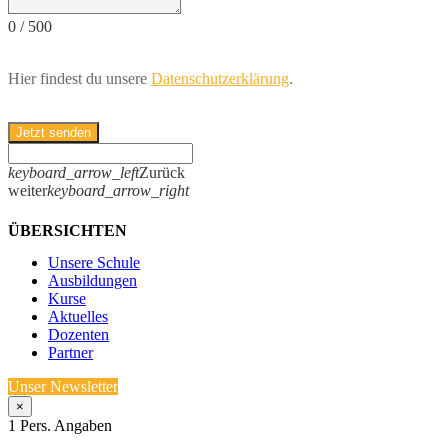
0
/
500
Hier findest du unsere
Datenschutzerklärung
.
Jetzt senden
keyboard_arrow_left
Zurück
weiter
keyboard_arrow_right
ÜBERSICHTEN
Unsere Schule
Ausbildungen
Kurse
Aktuelles
Dozenten
Partner
Unser Newsletter
×
1
Pers. Angaben