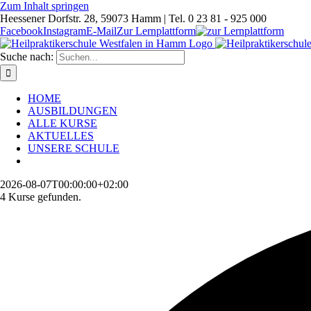
Zum Inhalt springen
Heessener Dorfstr. 28, 59073 Hamm | Tel. 0 23 81 - 925 000
Facebook
Instagram
E-Mail
Zur Lernplattform
Suche nach:
HOME
AUSBILDUNGEN
ALLE KURSE
AKTUELLES
UNSERE SCHULE
2026-08-07T00:00:00+02:00
4 Kurse gefunden.