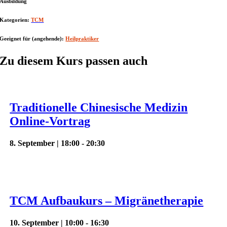
Ausbildung
Kategorien:
TCM
Geeignet für (angehende):
Heilpraktiker
Zu diesem Kurs passen auch
Traditionelle Chinesische Medizin
Online-Vortrag
8. September | 18:00
-
20:30
TCM Aufbaukurs – Migränetherapie
10. September | 10:00
-
16:30