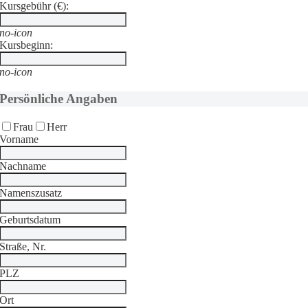
Kursgebühr (€):
no-icon
Kursbeginn:
no-icon
Persönliche Angaben
Frau
Herr
Vorname
Nachname
Namenszusatz
Geburtsdatum
Straße, Nr.
PLZ
Ort