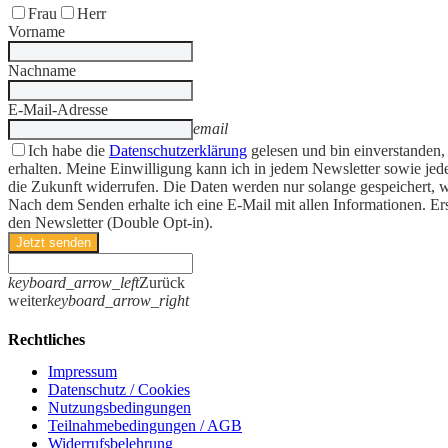
Frau
Herr
Vorname
Nachname
E-Mail-Adresse
email
Ich habe die
Datenschutzerklärung
gelesen und bin einverstanden,
erhalten. Meine Einwilligung kann ich in jedem Newsletter sowie jede
die Zukunft widerrufen. Die Daten werden nur solange gespeichert, w
Nach dem Senden erhalte ich eine E-Mail mit allen Informationen. Er
den Newsletter (Double Opt-in).
Jetzt senden
keyboard_arrow_left
Zurück
weiter
keyboard_arrow_right
Rechtliches
Impressum
Datenschutz / Cookies
Nutzungsbedingungen
Teilnahmebedingungen / AGB
Widerrufsbelehrung