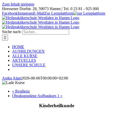
Zum Inhalt springen
Heessener Dorfstr. 28, 59073 Hamm | Tel. 0 23 81 - 925 000
Facebook
Instagram
E-Mail
Zur Lernplattform
Suche nach:
HOME
AUSBILDUNGEN
ALLE KURSE
AKTUELLES
UNSERE SCHULE
Anika Alam
2026-08-06T00:00:00+02:00
«
Resilienz
Ohrakupunktur Aufbaukurs 1
»
Kinderheilkunde