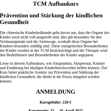
TCM Aufbaukurs
Prävention und Stärkung der kindlichen
Gesundheit
Die chinesische Kinderheilkunde geht davon aus, dass die Organe des
Kindes noch nicht voll ausgereift sind, dies gilt besonders für den
Verdauungstrakt und die Atemwege, weshalb diese Organe bei
Kindern besonders anfällig sind. Diese energetischen Besonderheiten
der Kinder werden in der TCM berücksichtigt und die Therapie wird
den Bedürfnissen und Besonderheiten der Kinder angepasst.
Lerne in diesem Aufbaukurs, wie Akupunktur, Akupressur, Kräuter
und Ernährung bei häufigen Kinderbeschwerden helfen können. Der
Kurs bietet praktische Ansätze zur Prävention und Stärkung der
kindlichen Gesundheit, die direkt in die Praxis integriert werden
können.
ANMELDUNG
Kursgebühr: 220 €
Kurstermin: 15. – 16. April 2027