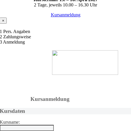
2 Tage, jeweils 10.00 – 16.30 Uhr
Kursanmeldung
×
1
Pers. Angaben
2
Zahlungsweise
3
Anmeldung
Kursanmeldung
Kursdaten
Kursname: