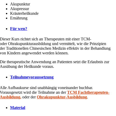
Akupunktur
Akupressur
Kräuterheilkunde
Ernährung
Für wen?
Dieser Kurs richtet sich an Therapeuten mit einer TCM-
oder Ohrakupunkturausbildung und vermittelt, wie die Prinzipien
der Traditionellen Chinesischen Medizin effektiv in der Behandlung
von Kindern angewendet werden können.
Die therapeutische Anwendung an Patienten setzt die Erlaubnis zur
Ausübung der Heilkunde voraus.
Teilnahmevoraussetzung
Alle Aufbaukurse sind unabhängig voneinander buchbar.
Vorausgesetzt wird die Teilnahme an der
TCM Fachtherapeuten-
Ausbildung,
oder der
Ohrakupunktur-Ausbildung
.
Material