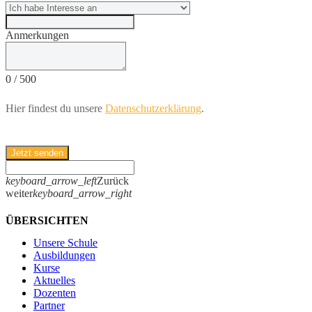
Anmerkungen
0
/
500
Hier findest du unsere
Datenschutzerklärung
.
Jetzt senden
keyboard_arrow_left
Zurück
weiter
keyboard_arrow_right
ÜBERSICHTEN
Unsere Schule
Ausbildungen
Kurse
Aktuelles
Dozenten
Partner