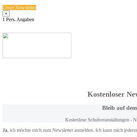
Unser Newsletter
×
1
Pers. Angaben
Kostenloser Ne
Bleib
auf dem
Kostenlose Schulveranstaltungen - 
Ja
, ich möchte
mich zum
Newsletter anmelden
. Ich kann mich jederz