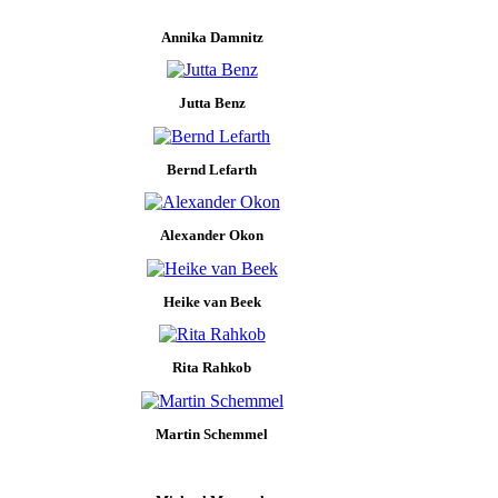
Annika Damnitz
Jutta Benz
Bernd Lefarth
Alexander Okon
Heike van Beek
Rita Rahkob
Martin Schemmel