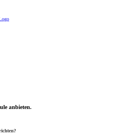
ule anbieten.
richten?