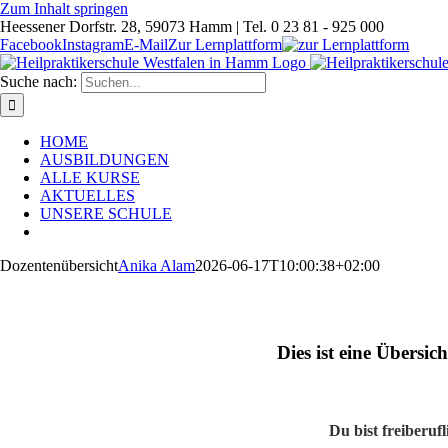
Zum Inhalt springen
Heessener Dorfstr. 28, 59073 Hamm | Tel. 0 23 81 - 925 000
Facebook
Instagram
E-Mail
Zur Lernplattform
Suche nach:
HOME
AUSBILDUNGEN
ALLE KURSE
AKTUELLES
UNSERE SCHULE
Dozentenübersicht
Anika Alam
2026-06-17T10:00:38+02:00
Dies ist eine Übersic
Du bist freiberuf