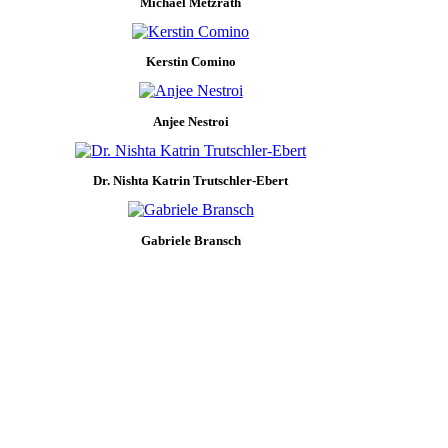
Michael Metzrath
Kerstin Comino
Anjee Nestroi
Dr. Nishta Katrin Trutschler-Ebert
Gabriele Bransch