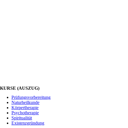
KURSE (AUSZUG)
Prüfungsvorbereitung
Naturheilkunde
Körpertherapie
Psychotherapie
Spiritualität
Existenzgründung