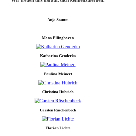
Wir freuen uns darauf, dich kennenzulernen.
Anja Stamm
Mona Ellinghoven
Katharina Genderka
Paulina Meinert
Christina Hubrich
Carsten Rüschenbeck
Florian Lichte