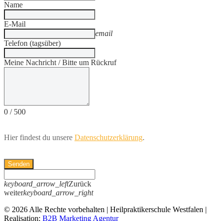
Name
E-Mail
email
Telefon (tagsüber)
Meine Nachricht / Bitte um Rückruf
0
/
500
Hier findest du unsere
Datenschutzerklärung
.
Senden
keyboard_arrow_left
Zurück
weiter
keyboard_arrow_right
© 2026 Alle Rechte vorbehalten | Heilpraktikerschule Westfalen |
Realisation:
B2B Marketing Agentur