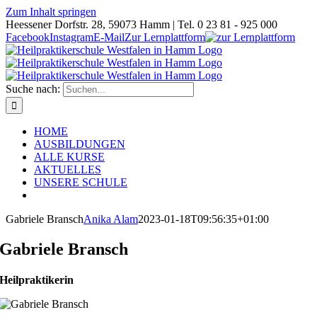
Zum Inhalt springen
Heessener Dorfstr. 28, 59073 Hamm | Tel. 0 23 81 - 925 000
Facebook
Instagram
E-Mail
Zur Lernplattform
Suche nach:
HOME
AUSBILDUNGEN
ALLE KURSE
AKTUELLES
UNSERE SCHULE
Gabriele Bransch
Anika Alam
2023-01-18T09:56:35+01:00
Gabriele Bransch
Heilpraktikerin