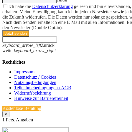
Ich habe die
Datenschutzerklärung
gelesen und bin einverstanden,
erhalten. Meine Einwilligung kann ich in jedem Newsletter sowie jede
die Zukunft widerrufen. Die Daten werden nur solange gespeichert, w
Nach dem Senden erhalte ich eine E-Mail mit allen Informationen. Er
den Newsletter (Double Opt-in).
Jetzt senden
keyboard_arrow_left
Zurück
weiter
keyboard_arrow_right
Rechtliches
Impressum
Datenschutz / Cookies
Nutzungsbedingungen
Teilnahmebedingungen / AGB
Widerrufsbelehrung
Hinweise zur Barrierefreiheit
Kostenlose Beratung
×
1
Pers. Angaben