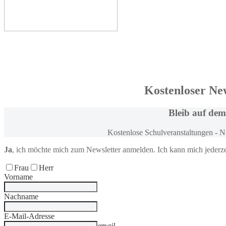
Kostenloser Ne
Bleib
auf dem
Kostenlose Schulveranstaltungen - 
Ja
, ich möchte
mich zum
Newsletter anmelden
. Ich kann mich jederz
Frau
Herr
Vorname
Nachname
E-Mail-Adresse
email