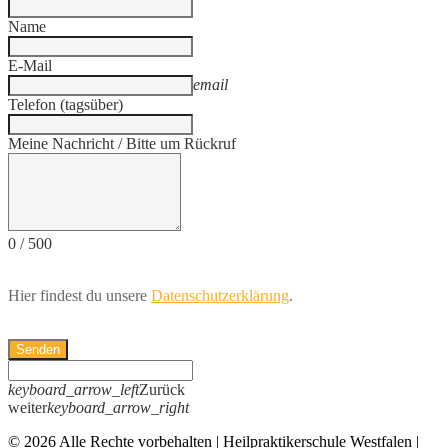
Name
E-Mail
email
Telefon (tagsüber)
Meine Nachricht / Bitte um Rückruf
0
/
500
Hier findest du unsere
Datenschutzerklärung
.
Senden
keyboard_arrow_left
Zurück
weiter
keyboard_arrow_right
© 2026 Alle Rechte vorbehalten | Heilpraktikerschule Westfalen |