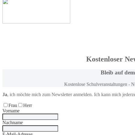
Kostenloser Ne
Bleib
auf dem
Kostenlose Schulveranstaltungen - 
Ja
, ich möchte
mich zum
Newsletter anmelden
. Ich kann mich jederz
Frau
Herr
Vorname
Nachname
E-Mail-Adresse