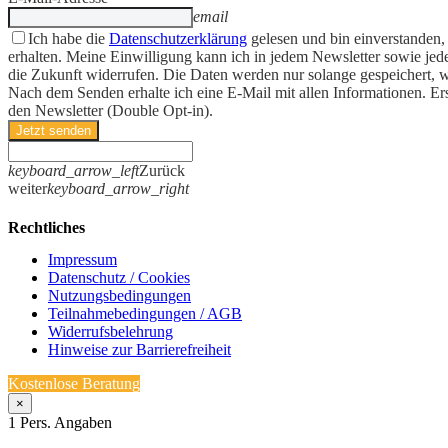
email
Ich habe die
Datenschutzerklärung
gelesen und bin einverstanden,
erhalten. Meine Einwilligung kann ich in jedem Newsletter sowie jede
die Zukunft widerrufen. Die Daten werden nur solange gespeichert, w
Nach dem Senden erhalte ich eine E-Mail mit allen Informationen. Er
den Newsletter (Double Opt-in).
Jetzt senden
keyboard_arrow_left
Zurück
weiter
keyboard_arrow_right
Rechtliches
Impressum
Datenschutz / Cookies
Nutzungsbedingungen
Teilnahmebedingungen / AGB
Widerrufsbelehrung
Hinweise zur Barrierefreiheit
Kostenlose Beratung
×
1
Pers. Angaben