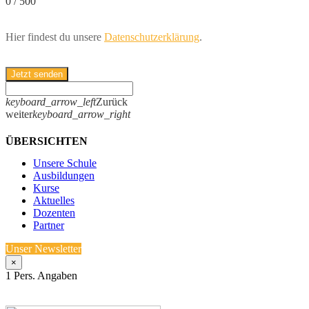
0
/
500
Hier findest du unsere
Datenschutzerklärung
.
Jetzt senden
keyboard_arrow_left
Zurück
weiter
keyboard_arrow_right
ÜBERSICHTEN
Unsere Schule
Ausbildungen
Kurse
Aktuelles
Dozenten
Partner
Unser Newsletter
×
1
Pers. Angaben