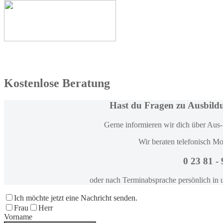
Kostenlose Beratung
Hast du Fragen zu Ausbild
Gerne informieren wir dich über Aus-
Wir beraten telefonisch Mo
0 23 81 -
oder nach Terminabsprache persönlich in 
Ich möchte jetzt eine Nachricht senden.
Frau
Herr
Vorname