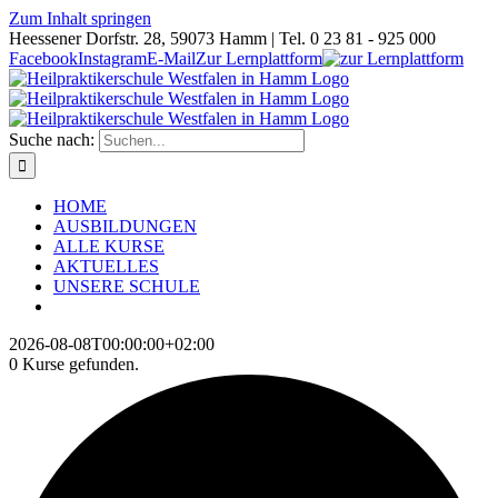
Zum Inhalt springen
Heessener Dorfstr. 28, 59073 Hamm | Tel. 0 23 81 - 925 000
Facebook
Instagram
E-Mail
Zur Lernplattform
Suche nach:
HOME
AUSBILDUNGEN
ALLE KURSE
AKTUELLES
UNSERE SCHULE
2026-08-08T00:00:00+02:00
0 Kurse gefunden.